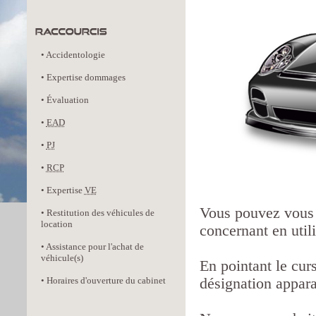
•
Accidentologie
•
Expertise dommages
•
Évaluation
•
EAD
•
PJ
•
RCP
•
Expertise
VE
Vous pouvez vous 
•
Restitution des véhicules de
location
concernant en util
•
Assistance pour l'achat de
véhicule(s)
En pointant le curs
•
Horaires d'ouverture du cabinet
désignation appara